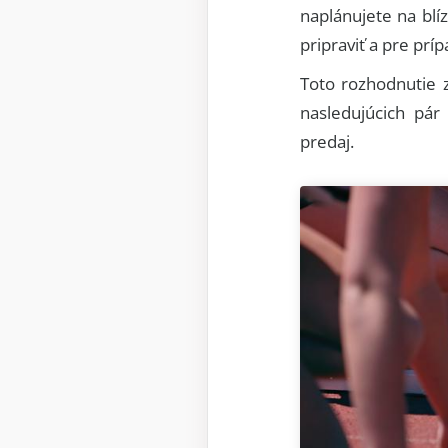
naplánujete na blí
pripraviť a pre prí
Toto rozhodnutie z
nasledujúcich pár
predaj.