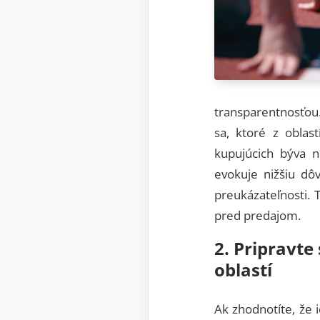
transparentnosťou.
sa, ktoré z oblas
kupujúcich býva n
evokuje nižšiu dô
preukázateľnosti.
pred predajom.
2. Pripravte
oblastí
Ak zhodnotíte, že 