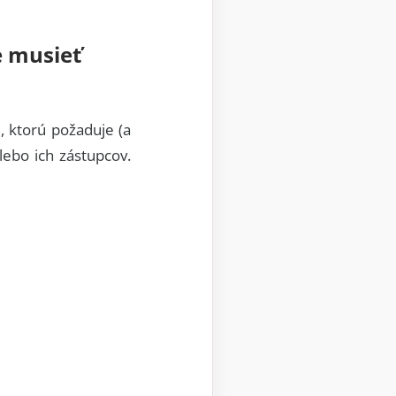
e musieť
, ktorú požaduje (a
ebo ich zástupcov.