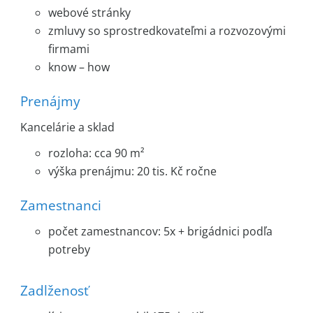
webové stránky
zmluvy so sprostredkovateľmi a rozvozovými
firmami
know – how
Prenájmy
Kancelárie a sklad
rozloha: cca 90 m²
výška prenájmu: 20 tis. Kč ročne
Zamestnanci
počet zamestnancov: 5x + brigádnici podľa
potreby
Zadlženosť