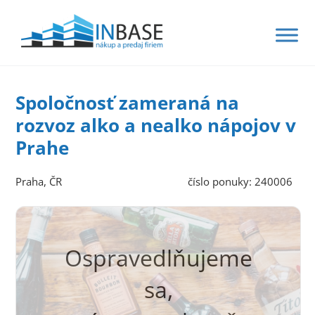
Spoločnosť zameraná na
rozvoz alko a nealko nápojov v
Prahe
Praha, ČR
číslo ponuky: 240006
Ospravedlňujeme
sa,