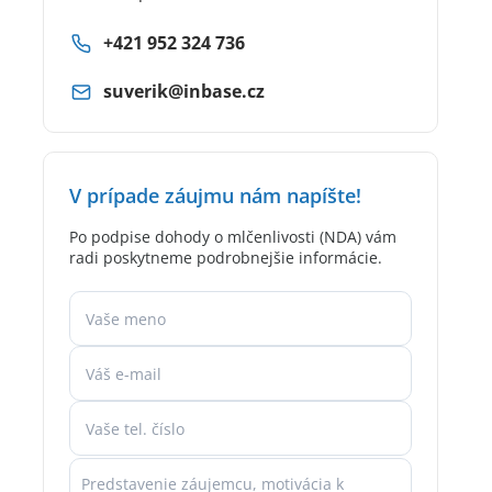
+421 952 324 736
suverik@inbase.cz
V prípade záujmu nám napíšte!
Po podpise dohody o mlčenlivosti (NDA) vám
radi poskytneme podrobnejšie informácie.