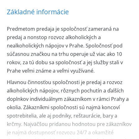
Základné informácie
Predmetom predaja je spoločnosť zameraná na
predaj a nonstop rozvoz alkoholických a
nealkoholických nápojov v Prahe. Spoločnosť pod
súčasnou značkou na trhu operuje už viac ako 10
rokov, za tú dobu sa spoločnosť a jej služby stali v
Prahe veľmi známe a veľmi využívané.
Hlavnou činnosťou spoločnosti je predaj a rozvoz
alkoholických nápojov, rôznych pochutín a ďalších
doplnkov individuálnym zákazníkom v rámci Prahy a
okolia. Zákazníkmi spoločnosti sú najmä koncoví
spotrebitelia, ale aj podniky, reštaurácie, bary a
krčmy. Najväčšou pridanou hodnotou pre zákazníkov
je najmä dostupnosť rozvozu 24/7 a okamžité