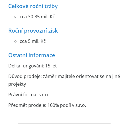
Celkové roční tržby
cca 30-35 mil. Kč
Roční provozní zisk
cca 5 mil. Kč
Ostatní informace
Délka fungování: 15 let
Důvod prodeje: záměr majitele orientovat se na jiné
projekty
Právní forma: s.r.o.
Předmět prodeje: 100% podíl v s.r.o.