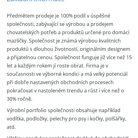
Předmětem prodeje je 100% podíl v úspěšné
společnosti, zabývající se výrobou a prodejem
chovatelských potřeb a produktů určené pro domácí
mazlíčky. Společnost je známá výrobou kvalitních
produktů s dlouhou životností, originálním designem
a přijatelnou cenou. Společnost funguje již více než 15
let a každým rokem jí roste obrat. Firma je v
současnosti ve výborné kondici a má velký potenciál
při dobře nastavených obchodních procesech
pokračovat v nastoleném trendu a růst i více než o
30% ročně.
Výrobní portfolio společnosti obsahuje například
vodítka, podložky, pelechy pro psy i kočky, polšářky,
atd.