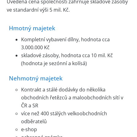
Uvedená cena společnosti zahrnuje skladové zásoby
ve standardní výši 5 mil. Kč.
Hmotný majetek
Kompletní vybavení dílny, hodnota cca
3.000.000 Kč
skladové zásoby, hodnota cca 10 mil. Kč
(hodnota je sezónní a kolísá)
Nehmotný majetek
Kontrakt a stálé dodávky do několika
obchodních řetězců a maloobchodních sítí v
ČR a SR
více než 400 stálých velkoobchodních
odběratelů
e-shop