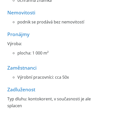
ochranná známka
Nemovitosti
podnik se prodává bez nemovitostí
Pronájmy
Výroba:
plocha: 1 000 m²
Zaměstnanci
Výrobní pracovníci: cca 50x
Zadluženost
Typ dluhu: kontokorent, v současnosti je ale
splacen