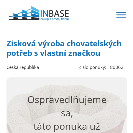
Zisková výroba chovatelských
potřeb s vlastní značkou
Česká republika
číslo ponuky: 180062
Ospravedlňujeme
sa,
táto ponuka už