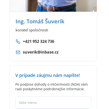
Ing. Tomáš Šuverík
konateľ spoločnosti
+421 952 324 736
suverik@inbase.cz
V prípade záujmu nám napíšte!
Po podpise dohody o mlčenlivosti (NDA) vám
radi poskytneme podrobnejšie informácie.