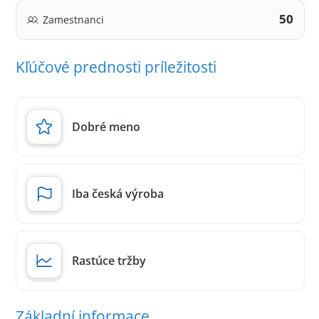
50
Zamestnanci
Kľúčové prednosti príležitosti
Dobré meno
Iba česká výroba
Rastúce tržby
Základní informace