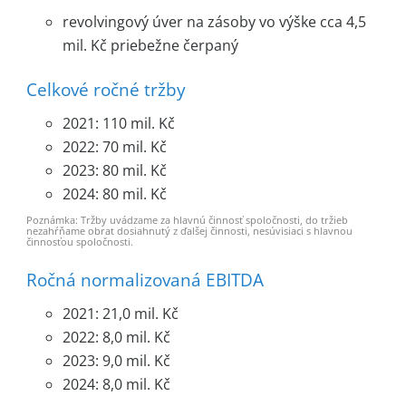
revolvingový úver na zásoby vo výške cca 4,5
mil. Kč priebežne čerpaný
Celkové ročné tržby
2021: 110 mil. Kč
2022: 70 mil. Kč
2023: 80 mil. Kč
2024: 80 mil. Kč
Poznámka: Tržby uvádzame za hlavnú činnosť spoločnosti, do tržieb
nezahŕňame obrat dosiahnutý z ďalšej činnosti, nesúvisiaci s hlavnou
činnosťou spoločnosti.
Ročná normalizovaná EBITDA
2021: 21,0 mil. Kč
2022: 8,0 mil. Kč
2023: 9,0 mil. Kč
2024: 8,0 mil. Kč