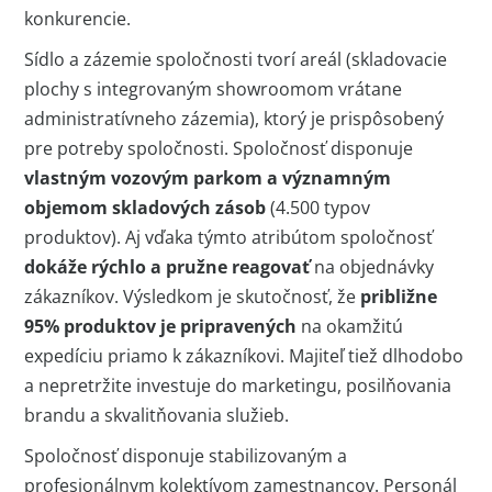
konkurencie.
Sídlo a zázemie spoločnosti tvorí areál (skladovacie
plochy s integrovaným showroomom vrátane
administratívneho zázemia), ktorý je prispôsobený
pre potreby spoločnosti. Spoločnosť disponuje
vlastným vozovým parkom a významným
objemom skladových zásob
(4.500 typov
produktov). Aj vďaka týmto atribútom spoločnosť
dokáže rýchlo a pružne reagovať
na objednávky
zákazníkov. Výsledkom je skutočnosť, že
približne
95% produktov je pripravených
na okamžitú
expedíciu priamo k zákazníkovi. Majiteľ tiež dlhodobo
a nepretržite investuje do marketingu, posilňovania
brandu a skvalitňovania služieb.
Spoločnosť disponuje stabilizovaným a
profesionálnym kolektívom zamestnancov. Personál