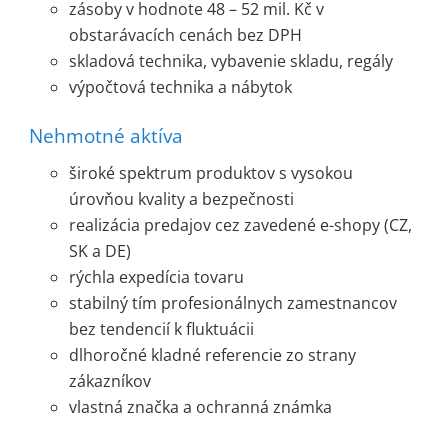
zásoby v hodnote 48 – 52 mil. Kč v
obstarávacích cenách bez DPH
skladová technika, vybavenie skladu, regály
výpočtová technika a nábytok
Nehmotné aktíva
široké spektrum produktov s vysokou
úrovňou kvality a bezpečnosti
realizácia predajov cez zavedené e-shopy (CZ,
SK a DE)
rýchla expedícia tovaru
stabilný tím profesionálnych zamestnancov
bez tendencií k fluktuácii
dlhoročné kladné referencie zo strany
zákazníkov
vlastná značka a ochranná známka