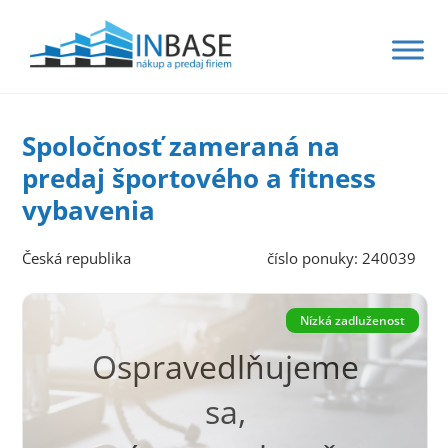
Spoločnosť zameraná na
predaj športového a fitness
vybavenia
Česká republika
číslo ponuky: 240039
Nízká zadluženost
Ospravedlňujeme
sa,