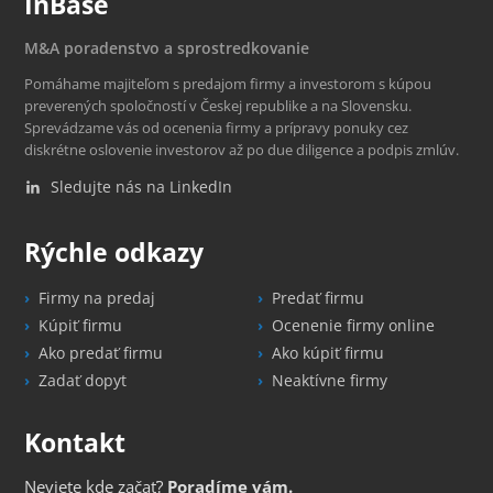
InBase
M&A poradenstvo a sprostredkovanie
Pomáhame majiteľom s predajom firmy a investorom s kúpou
preverených spoločností v Českej republike a na Slovensku.
Sprevádzame vás od ocenenia firmy a prípravy ponuky cez
diskrétne oslovenie investorov až po due diligence a podpis zmlúv.
Sledujte nás na LinkedIn
Rýchle odkazy
Firmy na predaj
Predať firmu
Kúpiť firmu
Ocenenie firmy online
Ako predať firmu
Ako kúpiť firmu
Zadať dopyt
Neaktívne firmy
Kontakt
Neviete kde začať?
Poradíme vám.