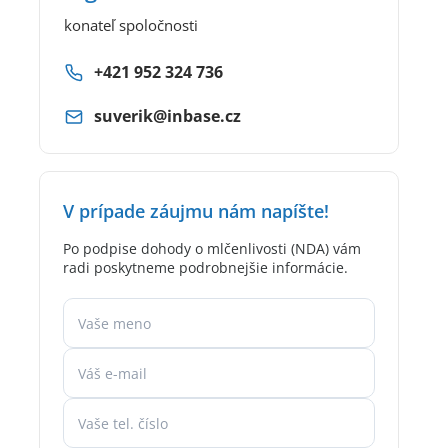
konateľ spoločnosti
+421 952 324 736
suverik@inbase.cz
V prípade záujmu nám napíšte!
Po podpise dohody o mlčenlivosti (NDA) vám
radi poskytneme podrobnejšie informácie.